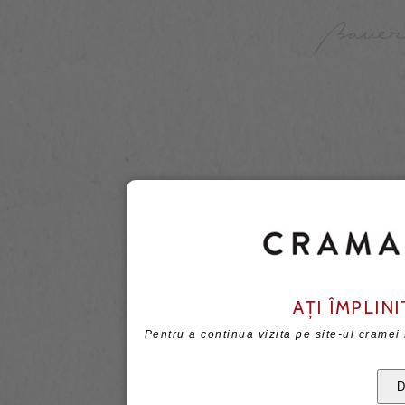
AȚI ÎMPLINI
Pentru a continua vizita pe site-ul cramei
D