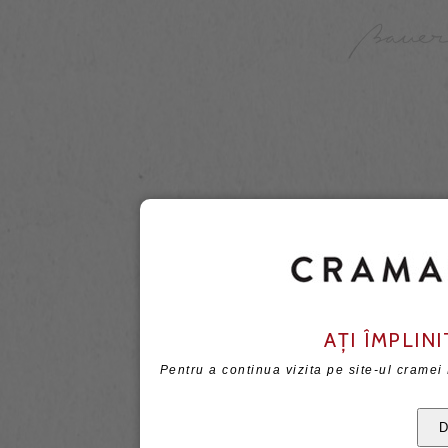
AȚI ÎMPLINI
Pentru a continua vizita pe site-ul cramei
D